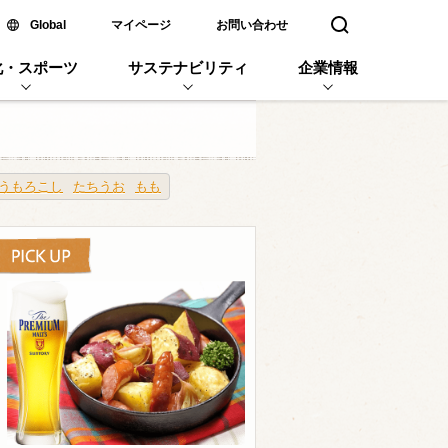
新しいウィンドウで開く
Global
マイページ
お問い合わせ
検索窓を開く
化・スポーツ
サステナビリティ
企業情報
うもろこし
たちうお
もも