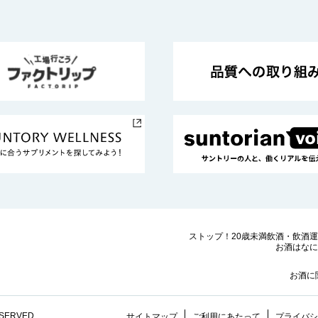
ストップ！20歳未満飲酒・飲酒
お酒はなに
お酒に
ESERVED.
サイトマップ
ご利用にあたって
プライバシ