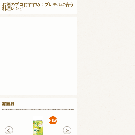
お酒のプロおすすめ！プレモルに合う
料理レシピ
新商品