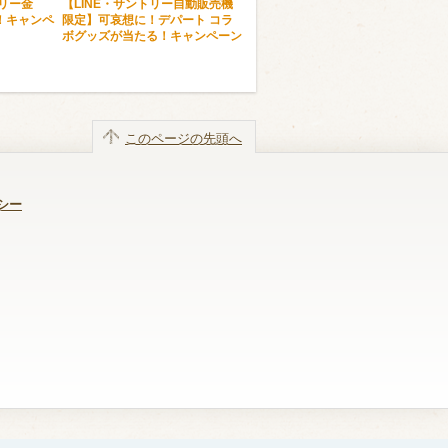
トリー金
【LINE・サントリー自動販売機
！キャンペ
限定】可哀想に！デパート コラ
ボグッズが当たる！キャンペーン
このページの先頭へ
シー