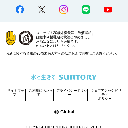
ストップ！20歳未満飲酒・飲酒運転。
妊娠中や授乳期の飲酒はやめましょう。
お酒はなによりも適量です。
のんだあとはリサイクル。
お酒に関する情報の20歳未満の方への転送および共有はご遠慮ください。
サイトマッ
ご利用にあたっ
プライバシーポリシ
ウェブアクセシビリ
プ
て
ー
ティ
ポリシー
新しいウィンドウで開く
Global
COPYRIGHT © SUNTORY HOLDINGS LIMITED.