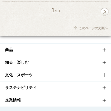
1
/10
このページの先頭へ
商品
商品TOP
知る・楽しむ
商品一覧
知る・楽しむTOP
文化・スポーツ
商品発売情報
キャンペーン
文化・スポーツTOP
サステナビリティ
栄養成分一覧
工場見学
サントリーホール
サステナビリティTOP
企業情報