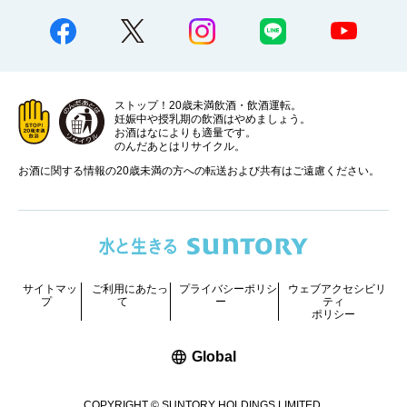
ストップ！20歳未満飲酒・飲酒運転。
妊娠中や授乳期の飲酒はやめましょう。
お酒はなによりも適量です。
のんだあとはリサイクル。
お酒に関する情報の20歳未満の方への転送および共有はご遠慮ください。
サイトマッ
ご利用にあたっ
プライバシーポリシ
ウェブアクセシビリ
プ
て
ー
ティ
ポリシー
新しいウィンドウで開く
Global
COPYRIGHT © SUNTORY HOLDINGS LIMITED.