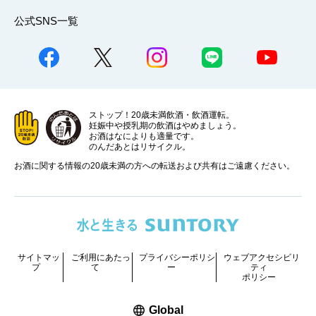
公式SNS一覧
ストップ！20歳未満飲酒・飲酒運転。
妊娠中や授乳期の飲酒はやめましょう。
お酒はなによりも適量です。
のんだあとはリサイクル。
お酒に関する情報の20歳未満の方への転送および共有はご遠慮ください。
サイトマッ
ご利用にあたっ
プライバシーポリシ
ウェブアクセシビリ
プ
て
ー
ティ
ポリシー
新しいウィンドウで開く
Global