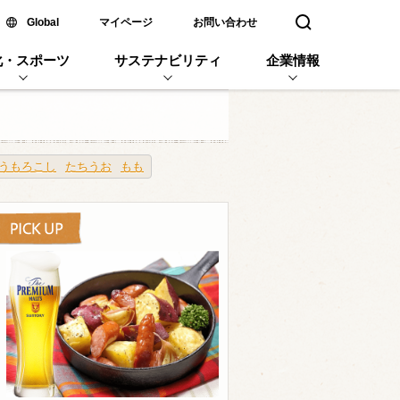
新しいウィンドウで開く
Global
マイページ
お問い合わせ
検索窓を開く
化・スポーツ
サステナビリティ
企業情報
うもろこし
たちうお
もも