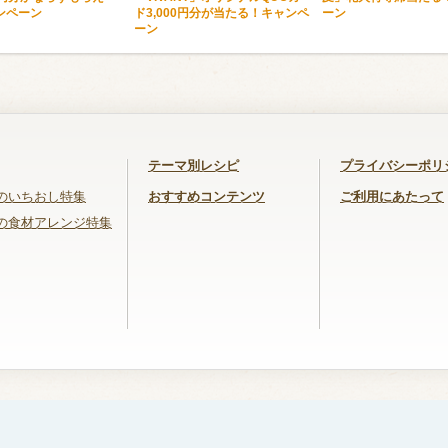
ンペーン
ド3,000円分が当たる！キャンペ
ーン
ーン
テーマ別レシピ
プライバシーポリ
のいちおし特集
おすすめコンテンツ
ご利用にあたって
の食材アレンジ特集