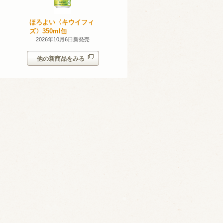
産 甲州
ほろよい〈キウイフィ
ほろよい〈レモネード
023
ズ〉350ml缶
サワー〉350ml缶
14日新発売
2026年10月6日新発売
2026年10月6日新発売
他の新商品をみる