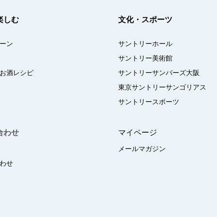
楽しむ
文化・スポーツ
ーン
サントリーホール
サントリー美術館
お酒レシピ
サントリーサンバーズ大阪
東京サントリーサンゴリアス
サントリースポーツ
合わせ
マイページ
メールマガジン
わせ