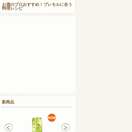
お酒のプロおすすめ！プレモルに合う
料理レシピ
新商品