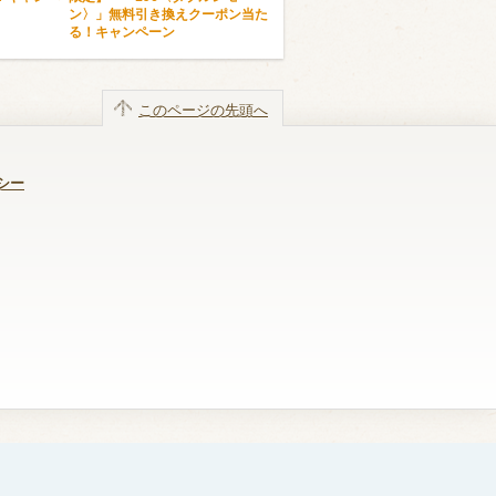
ン〉」無料引き換えクーポン当た
る！キャンペーン
このページの先頭へ
シー