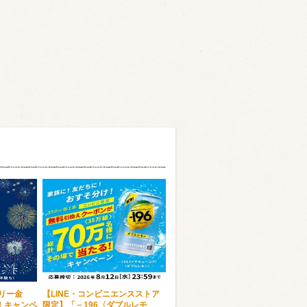
トリー金
【LINE・コンビニエンスストア
！キャンペ
限定】「－196〈ダブルレモ