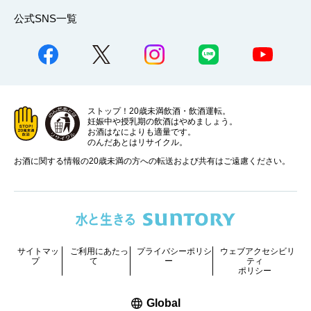
公式SNS一覧
ストップ！20歳未満飲酒・飲酒運転。
妊娠中や授乳期の飲酒はやめましょう。
お酒はなによりも適量です。
のんだあとはリサイクル。
お酒に関する情報の20歳未満の方への転送および共有はご遠慮ください。
サイトマッ
ご利用にあたっ
プライバシーポリシ
ウェブアクセシビリ
プ
て
ー
ティ
ポリシー
新しいウィンドウで開く
Global