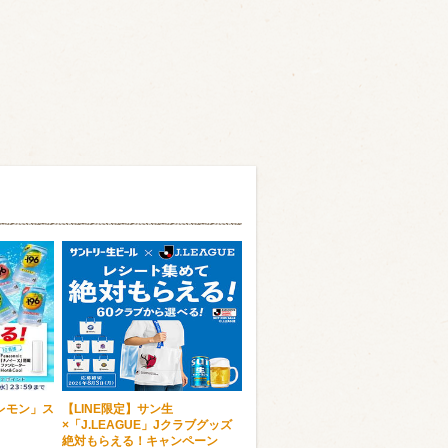
6レモン」ス
【LINE限定】サン生
×「J.LEAGUE」Jクラブグッズ
絶対もらえる！キャンペーン