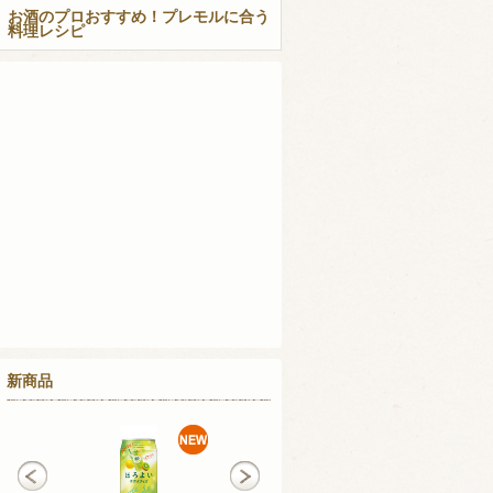
お酒のプロおすすめ！プレモルに合う
料理レシピ
新商品