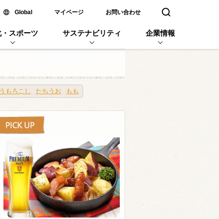
新しいウィンドウで開く
Global
マイページ
お問い合わせ
検索窓を開く
化・スポーツ
サステナビリティ
企業情報
うもろこし
たちうお
もも