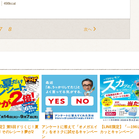
498kcal
7
8
次へ
限定】第5回ドリくじ！夏
アンケートに答えて「オメガエイ
【LINE限定】「―19
！そのレシート夢が2
ド」をオトクに試せるキャンペー
カッとキャンペーン
ン