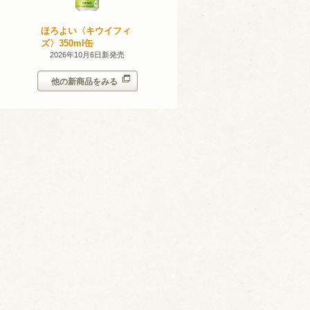
産 甲州
ほろよい〈キウイフィ
ほろよい〈レモネード
023
ズ〉350ml缶
サワー〉350ml缶
14日新発売
2026年10月6日新発売
2026年10月6日新発売
他の新商品をみる