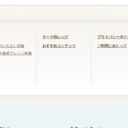
テーマ別レシピ
プライバシーポリ
のいちおし特集
おすすめコンテンツ
ご利用にあたって
の食材アレンジ特集