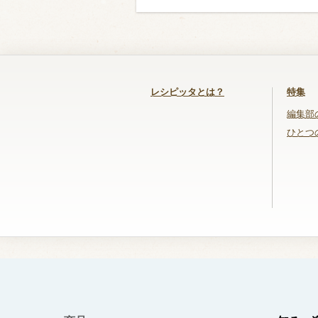
レシピッタとは？
特集
編集部
ひとつ