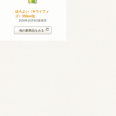
産 甲州
ほろよい〈キウイフィ
ほろよい〈レモネード
023
ズ〉350ml缶
サワー〉350ml缶
14日新発売
2026年10月6日新発売
2026年10月6日新発売
他の新商品をみる