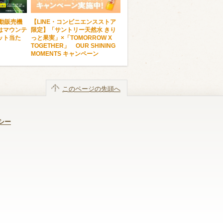
自動販売機
【LINE・コンビニエンスストア
はマウンテ
限定】「サントリー天然水 きり
ット当た
っと果実」×「TOMORROW X
TOGETHER」 OUR SHINING
MOMENTS キャンペーン
このページの先頭へ
シー