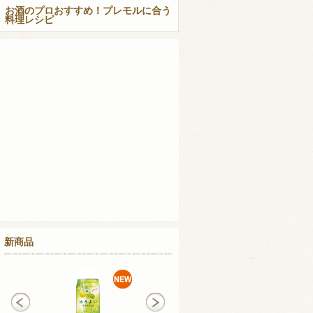
お酒のプロおすすめ！プレモルに合う
料理レシピ
新商品