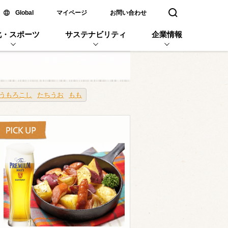
新しいウィンドウで開く
Global
マイページ
お問い合わせ
検索窓を開く
化・スポーツ
サステナビリティ
企業情報
うもろこし
たちうお
もも