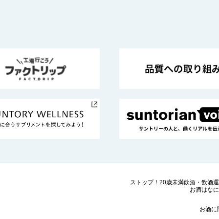
ストップ！20歳未満飲酒・飲酒
お酒はなに
お酒に