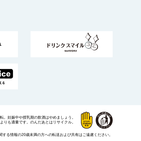
運転。
妊娠中や授乳期の飲酒はやめましょう。
よりも適量です。
のんだあとはリサイクル。
関する情報の20歳未満の方への転送および共有はご遠慮ください。