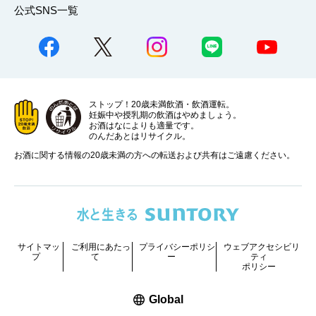
公式SNS一覧
ストップ！20歳未満飲酒・飲酒運転。
妊娠中や授乳期の飲酒はやめましょう。
お酒はなによりも適量です。
のんだあとはリサイクル。
お酒に関する情報の20歳未満の方への転送および共有はご遠慮ください。
サイトマッ
ご利用にあたっ
プライバシーポリシ
ウェブアクセシビリ
プ
て
ー
ティ
ポリシー
新しいウィンドウで開く
Global