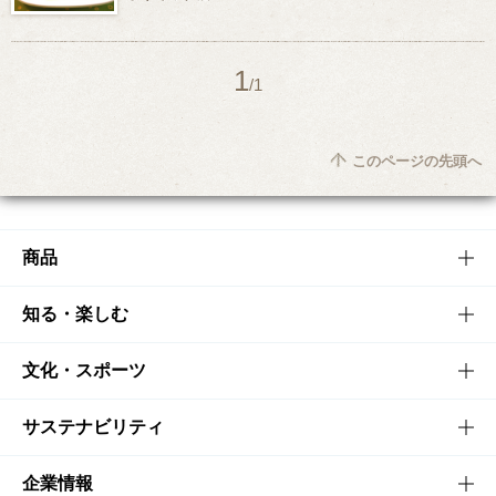
1
/1
このページの先頭へ
商品
商品TOP
知る・楽しむ
商品一覧
知る・楽しむTOP
文化・スポーツ
商品発売情報
キャンペーン
文化・スポーツTOP
サステナビリティ
栄養成分一覧
工場見学
サントリーホール
サステナビリティTOP
企業情報