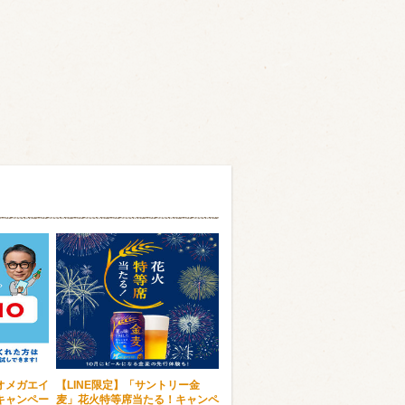
オメガエイ
【LINE限定】「サントリー金
キャンペー
麦」花火特等席当たる！キャンペ