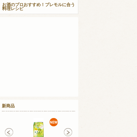
お酒のプロおすすめ！プレモルに合う
料理レシピ
新商品