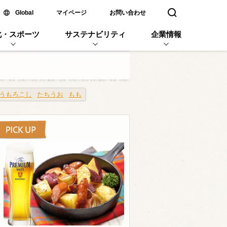
新しいウィンドウで開く
Global
マイページ
お問い合わせ
検索窓を開く
化・スポーツ
サステナビリティ
企業情報
うもろこし
たちうお
もも