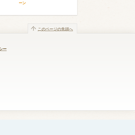
ーン
このページの先頭へ
シー