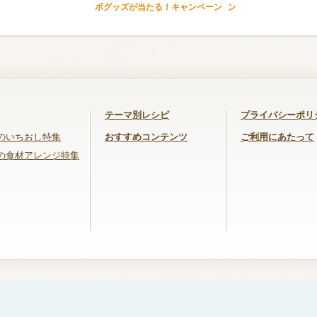
ボグッズが当たる！キャンペーン
ン
テーマ別レシピ
プライバシーポリ
のいちおし特集
おすすめコンテンツ
ご利用にあたって
の食材アレンジ特集