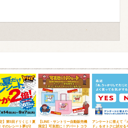
限定】第5回ドリくじ！夏
【LINE・サントリー自動販売機
アンケートに答えて「
！そのレシート夢が2
限定】可哀想に！デパート コラ
ド」をオトクに試せる