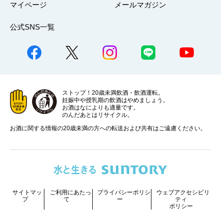
マイページ
メールマガジン
公式SNS一覧
ストップ！20歳未満飲酒・飲酒運転。
妊娠中や授乳期の飲酒はやめましょう。
お酒はなによりも適量です。
のんだあとはリサイクル。
お酒に関する情報の20歳未満の方への転送および共有はご遠慮ください。
サイトマッ
ご利用にあたっ
プライバシーポリシ
ウェブアクセシビリ
プ
て
ー
ティ
ポリシー