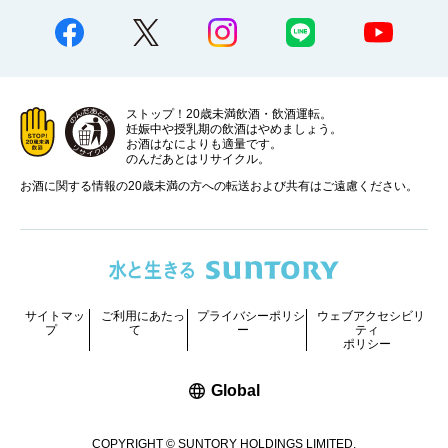
ストップ！20歳未満飲酒・飲酒運転。
妊娠中や授乳期の飲酒はやめましょう。
お酒はなによりも適量です。
のんだあとはリサイクル。
お酒に関する情報の20歳未満の方への転送および共有はご遠慮ください。
サイトマッ
ご利用にあたっ
プライバシーポリシ
ウェブアクセシビリ
プ
て
ー
ティ
ポリシー
新しいウィンドウで開く
Global
COPYRIGHT © SUNTORY HOLDINGS LIMITED.