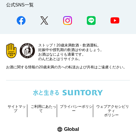
公式SNS一覧
ストップ！20歳未満飲酒・飲酒運転。
妊娠中や授乳期の飲酒はやめましょう。
お酒はなによりも適量です。
のんだあとはリサイクル。
お酒に関する情報の20歳未満の方への転送および共有はご遠慮ください。
サイトマッ
ご利用にあたっ
プライバシーポリシ
ウェブアクセシビリ
プ
て
ー
ティ
ポリシー
新しいウィンドウで開く
Global