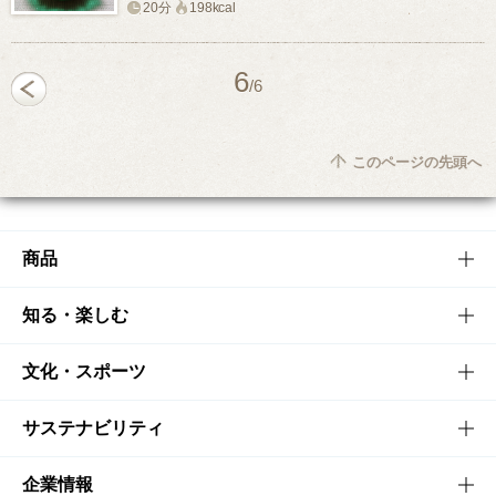
20分
198kcal
6
/6
このページの先頭へ
商品
商品TOP
知る・楽しむ
商品一覧
知る・楽しむTOP
文化・スポーツ
商品発売情報
キャンペーン
文化・スポーツTOP
サステナビリティ
栄養成分一覧
工場見学
サントリーホール
サステナビリティTOP
企業情報