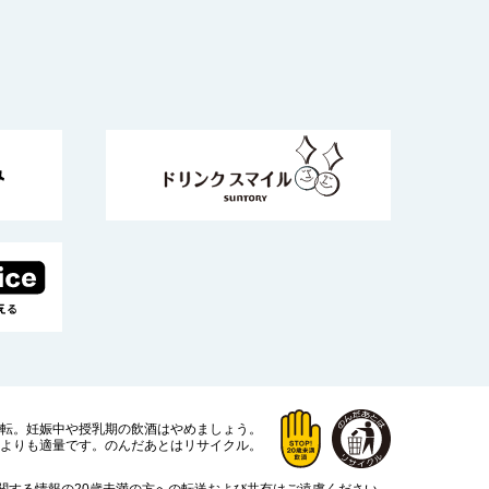
運転。
妊娠中や授乳期の飲酒はやめましょう。
よりも適量です。
のんだあとはリサイクル。
関する情報の20歳未満の方への転送および共有はご遠慮ください。