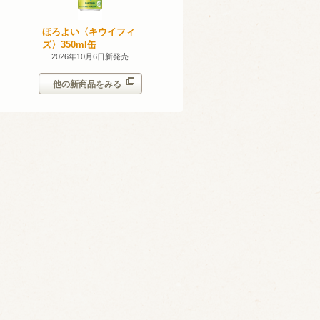
産 甲州
ほろよい〈キウイフィ
ほろよい〈レモネード
023
ズ〉350ml缶
サワー〉350ml缶
14日新発売
2026年10月6日新発売
2026年10月6日新発売
他の新商品をみる