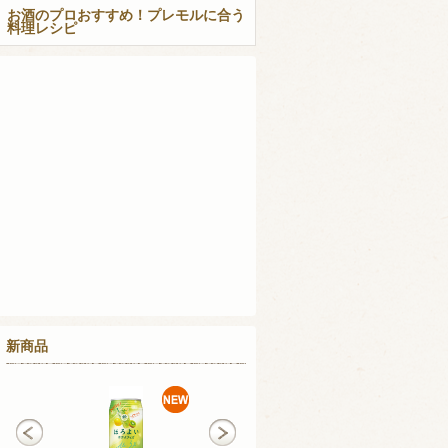
お酒のプロおすすめ！プレモルに合う
料理レシピ
新商品