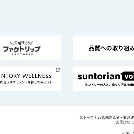
ストップ！20歳未満飲酒・飲酒
お酒はなに
お酒に