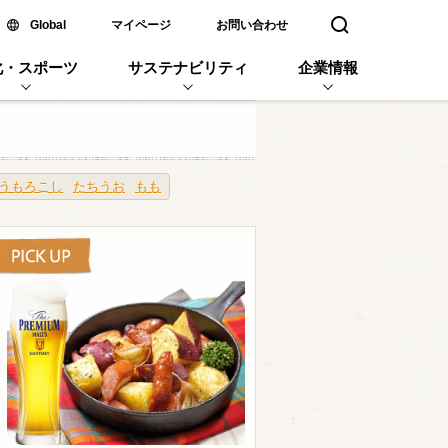
新しいウィンドウで開く
Global
マイページ
お問い合わせ
検索窓を開く
化・スポーツ
サステナビリティ
企業情報
うもろこし
たちうお
もも