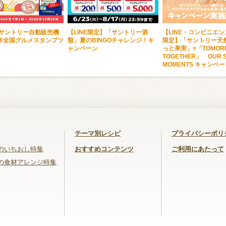
・サントリー自動販売機
【LINE限定】「サントリー酒
【LINE・コンビニエ
本全国グルメスタンプツ
類」夏のBINGOチャレンジ！キ
限定】「サントリー天然
ャンペーン
っと果実」×「TOMORR
TOGETHER」 OUR S
MOMENTS キャンペ
テーマ別レシピ
プライバシーポリ
のいちおし特集
おすすめコンテンツ
ご利用にあたって
の食材アレンジ特集