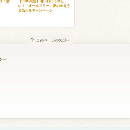
トリー酒
【LINE限定】暑い日にうれし
い！「オールフリー」夏の冷えう
ま当たるキャンペーン
このページの先頭へ
シー