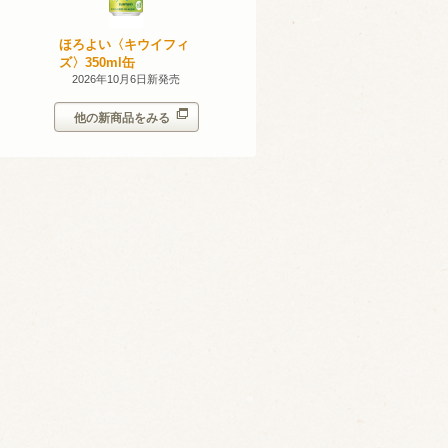
産 甲州
ほろよい〈キウイフィ
ほろよい〈レモネード
023
ズ〉350ml缶
サワー〉350ml缶
14日新発売
2026年10月6日新発売
2026年10月6日新発売
他の新商品をみる