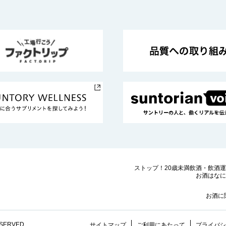
ストップ！20歳未満飲酒・飲酒
お酒はなに
お酒に
ESERVED.
サイトマップ
ご利用にあたって
プライバシ