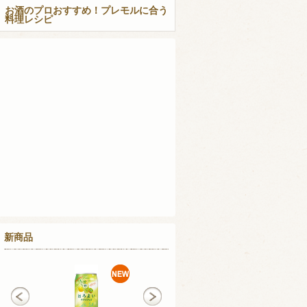
お酒のプロおすすめ！プレモルに合う
料理レシピ
新商品