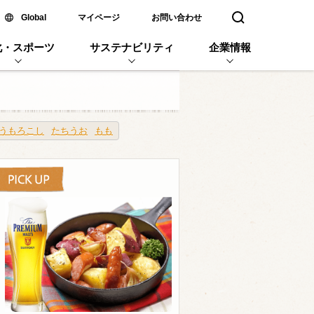
新しいウィンドウで開く
Global
マイページ
お問い合わせ
検索窓を開く
化・スポーツ
サステナビリティ
企業情報
うもろこし
たちうお
もも