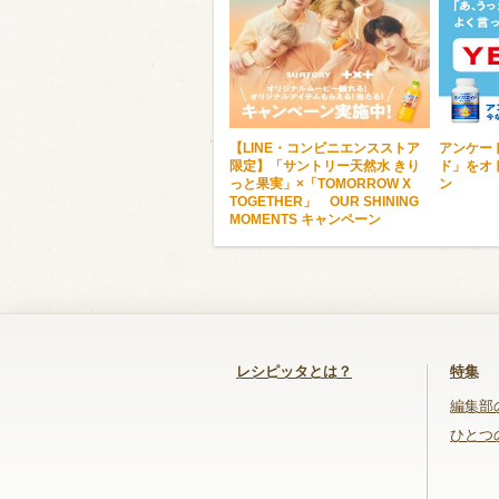
【LINE・コンビニエンスストア
アンケー
限定】「サントリー天然水 きり
ド」をオ
っと果実」×「TOMORROW X
ン
TOGETHER」 OUR SHINING
MOMENTS キャンペーン
レシピッタとは？
特集
編集部
ひとつ