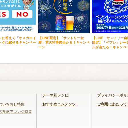
トに答えて「オメガエイ
【LINE限定】「サントリー金
【LINE・サントリー
トクに試せるキャンペー
麦」花火特等席当たる！キャンペ
限定】「ペプシ」レー
ーン
ルが当たる！キャンペ
テーマ別レシピ
プライバシーポリ
のいちおし特集
おすすめコンテンツ
ご利用にあたって
の食材アレンジ特集