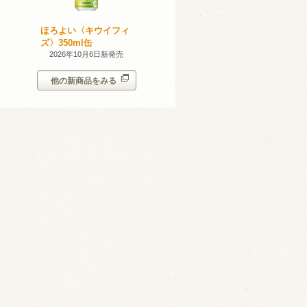
産 甲州
ほろよい〈キウイフィ
ほろよい〈レモネード
023
ズ〉350ml缶
サワー〉350ml缶
14日新発売
2026年10月6日新発売
2026年10月6日新発売
他の新商品をみる