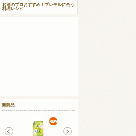
お酒のプロおすすめ！プレモルに合う
料理レシピ
新商品