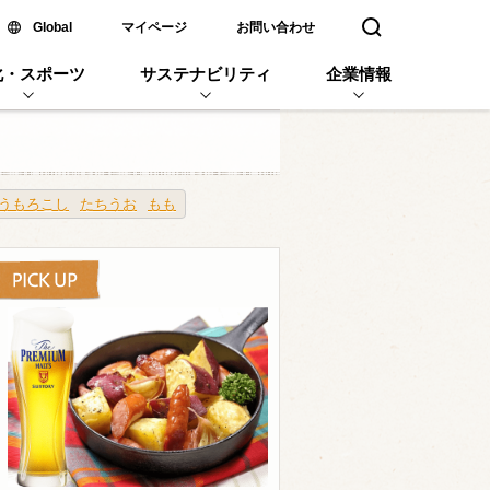
新しいウィンドウで開く
Global
マイページ
お問い合わせ
検索窓を開く
化・スポーツ
サステナビリティ
企業情報
うもろこし
たちうお
もも