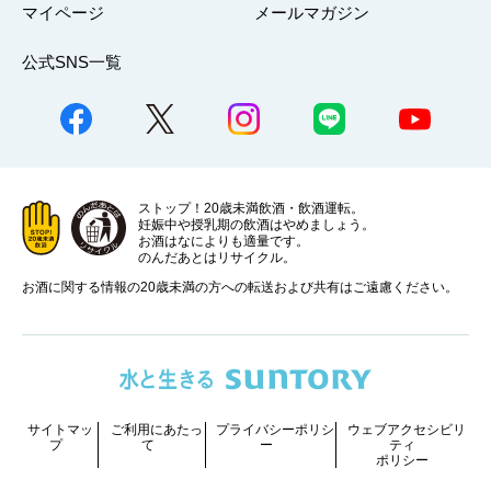
マイページ
メールマガジン
公式SNS一覧
ストップ！20歳未満飲酒・飲酒運転。
妊娠中や授乳期の飲酒はやめましょう。
お酒はなによりも適量です。
のんだあとはリサイクル。
お酒に関する情報の20歳未満の方への転送および共有はご遠慮ください。
サイトマッ
ご利用にあたっ
プライバシーポリシ
ウェブアクセシビリ
プ
て
ー
ティ
ポリシー