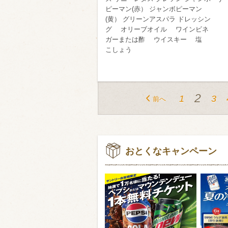
ピーマン(赤） ジャンボピーマン
(黄） グリーンアスパラ ドレッシン
グ オリーブオイル ワインビネ
ガーまたは酢 ウイスキー 塩
こしょう
2
1
3
前へ
おとくなキャンペーン