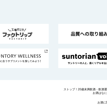
ストップ！20歳未満飲酒・飲酒
お酒はなに
お酒に