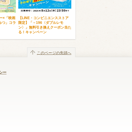
ー×「映画
【LINE・コンビニエンスストア
みつ」コラ
限定】「－196〈ダブルレモ
ン〉」無料引き換えクーポン当た
る！キャンペーン
このページの先頭へ
シー