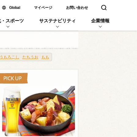
新しいウィンドウで開く
Global
マイページ
お問い合わせ
検索窓を開く
化・スポーツ
サステナビリティ
企業情報
うもろこし
たちうお
もも