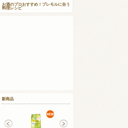
お酒のプロおすすめ！プレモルに合う
料理レシピ
新商品