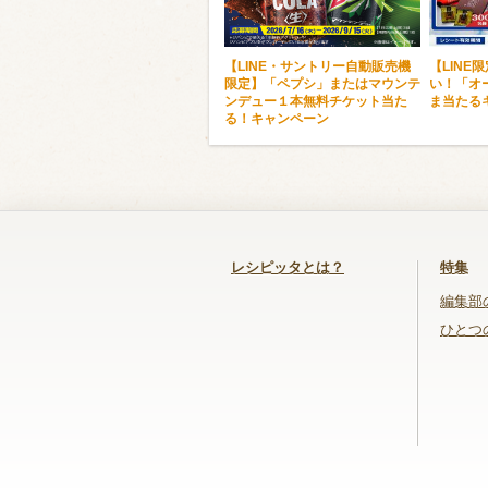
【LINE・サントリー自動販売機
【LINE
限定】「ペプシ」またはマウンテ
い！「オ
ンデュー１本無料チケット当た
ま当たる
る！キャンペーン
レシピッタとは？
特集
編集部
ひとつ