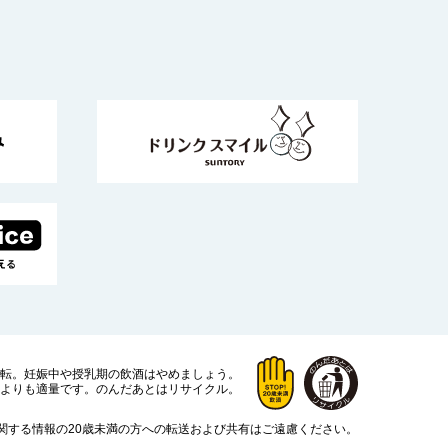
運転。
妊娠中や授乳期の飲酒はやめましょう。
よりも適量です。
のんだあとはリサイクル。
関する情報の20歳未満の方への転送および共有はご遠慮ください。