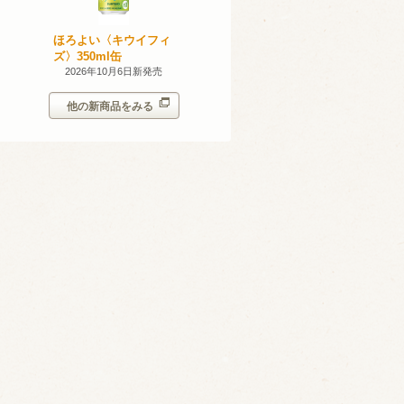
産 甲州
ほろよい〈キウイフィ
ほろよい〈レモネード
023
ズ〉350ml缶
サワー〉350ml缶
14日新発売
2026年10月6日新発売
2026年10月6日新発売
他の新商品をみる