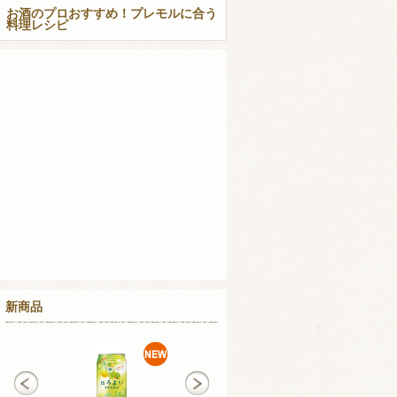
お酒のプロおすすめ！プレモルに合う
料理レシピ
新商品