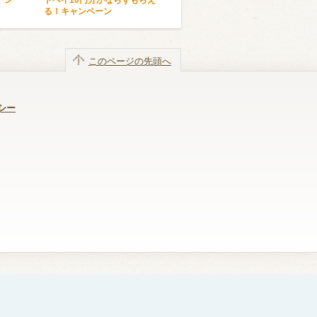
ーン
トペイ10円分かならずもらえ
る！キャンペーン
このページの先頭へ
シー