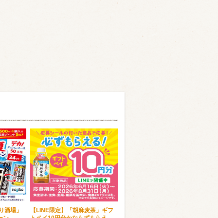
わり酒場」
【LINE限定】「胡麻麦茶」ギフ