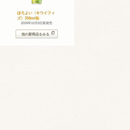
産 甲州
ほろよい〈キウイフィ
ほろよい〈レモネード
023
ズ〉350ml缶
サワー〉350ml缶
14日新発売
2026年10月6日新発売
2026年10月6日新発売
他の新商品をみる