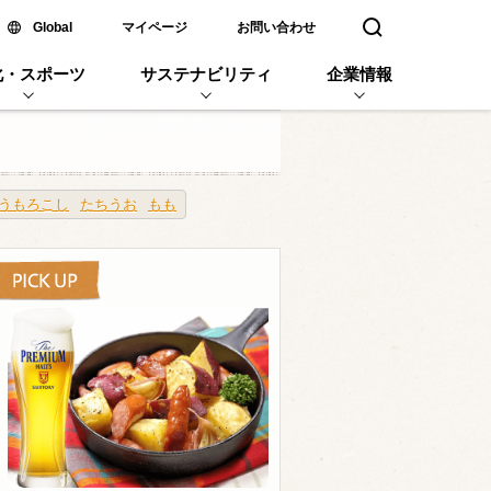
新しいウィンドウで開く
Global
マイページ
お問い合わせ
検索窓を開く
化・スポーツ
サステナビリティ
企業情報
うもろこし
たちうお
もも