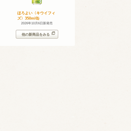
産 甲州
ほろよい〈キウイフィ
ほろよい〈レモネード
023
ズ〉350ml缶
サワー〉350ml缶
14日新発売
2026年10月6日新発売
2026年10月6日新発売
他の新商品をみる