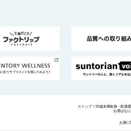
ストップ！20歳未満飲酒・飲酒
お酒はなに
お酒に