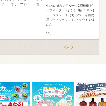
ネガー オリーブオイル 塩
生ハム 好みのフルーツ2?3種※ ビ
ーフィーター（ジン） 果汁100%オ
レンジジュース はちみつ ※今回使
用したフルーツ いちご キウイ いよ
かん
10分
次へ