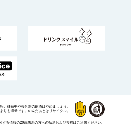
運転。
妊娠中や授乳期の飲酒はやめましょう。
よりも適量です。
のんだあとはリサイクル。
関する情報の20歳未満の方への転送および共有はご遠慮ください。