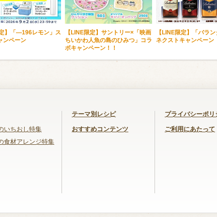
限定】「―196レモン」ス
【LINE限定】サントリー×「映画
【LINE限定】「バラ
ャンペーン
ちいかわ人魚の島のひみつ」コラ
ネクストキャンペーン
ボキャンペーン！！
テーマ別レシピ
プライバシーポリ
のいちおし特集
おすすめコンテンツ
ご利用にあたって
の食材アレンジ特集