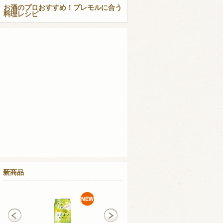
お酒のプロおすすめ！プレモルに合う
料理レシピ
新商品