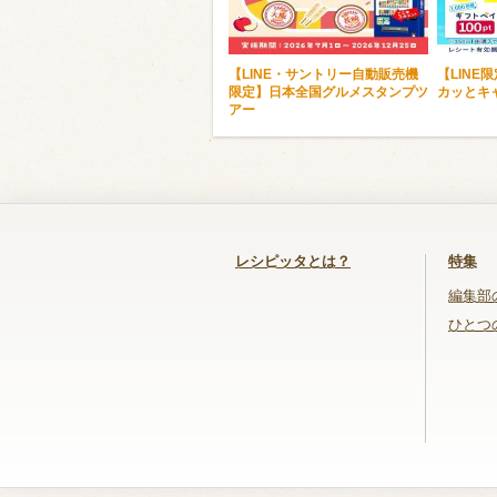
【LINE・サントリー自動販売機
【LINE
限定】日本全国グルメスタンプツ
カッとキ
アー
レシピッタとは？
特集
編集部
ひとつ