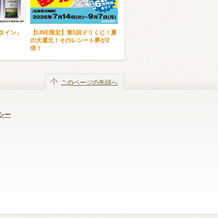
ンタイン」
【LINE限定】第5回ドリくじ！夏
の大還元！そのレシート夢が2
倍！
このページの先頭へ
シー