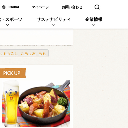
新しいウィンドウで開く
Global
マイページ
お問い合わせ
検索窓を開く
化・スポーツ
サステナビリティ
企業情報
うもろこし
たちうお
もも