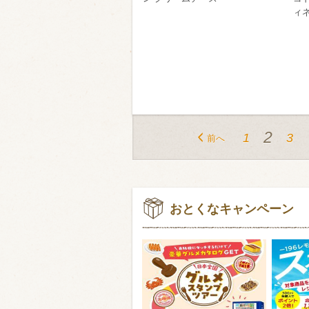
ィ
2
1
3
前へ
おとくなキャンペーン