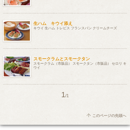
生ハム キウイ添え
キウイ 生ハム トレビス フランスパン クリームチーズ
スモークラムとスモークタン
スモークラム（市販品） スモークタン（市販品） セロリ キ
ウイ
1
/1
このページの先頭へ