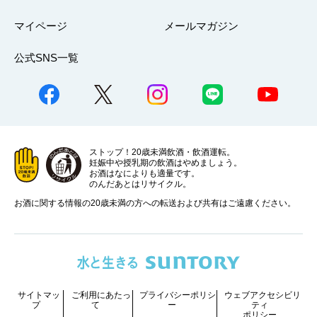
マイページ
メールマガジン
公式SNS一覧
ストップ！20歳未満飲酒・飲酒運転。
妊娠中や授乳期の飲酒はやめましょう。
お酒はなによりも適量です。
のんだあとはリサイクル。
お酒に関する情報の20歳未満の方への転送および共有はご遠慮ください。
サイトマッ
ご利用にあたっ
プライバシーポリシ
ウェブアクセシビリ
プ
て
ー
ティ
ポリシー