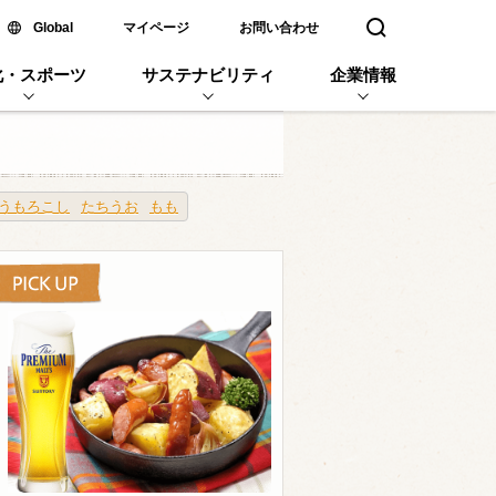
新しいウィンドウで開く
Global
マイページ
お問い合わせ
検索窓を開く
化・スポーツ
サステナビリティ
企業情報
うもろこし
たちうお
もも