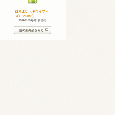
産 甲州
ほろよい〈キウイフィ
ほろよい〈レモネード
023
ズ〉350ml缶
サワー〉350ml缶
14日新発売
2026年10月6日新発売
2026年10月6日新発売
他の新商品をみる