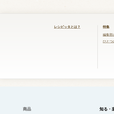
レシピッタとは？
特集
編集部
ひとつ
商品
知る・