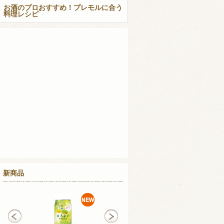
お酒のプロおすすめ！プレモルに合う
料理レシピ
新商品