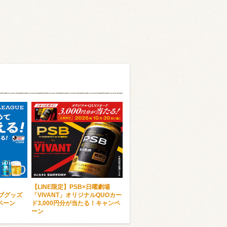
【LINE限定】PSB×日曜劇場
ラブグッズ
「VIVANT」オリジナルQUOカー
ペーン
ド3,000円分が当たる！キャンペ
ーン