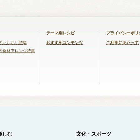
テーマ別レシピ
プライバシーポリ
のいちおし特集
おすすめコンテンツ
ご利用にあたって
の食材アレンジ特集
楽しむ
文化・スポーツ