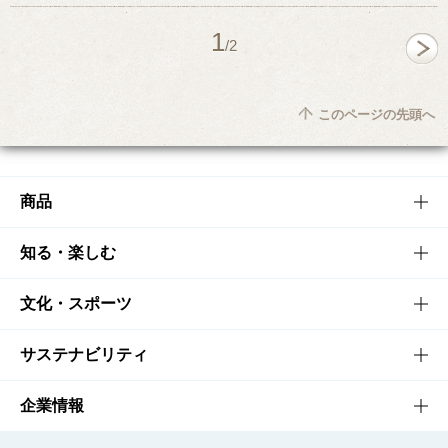
1
/2
このページの先頭へ
商品
商品TOP
知る・楽しむ
商品一覧
知る・楽しむTOP
文化・スポーツ
商品発売情報
キャンペーン
文化・スポーツTOP
サステナビリティ
栄養成分一覧
工場見学
サントリーホール
サステナビリティTOP
企業情報