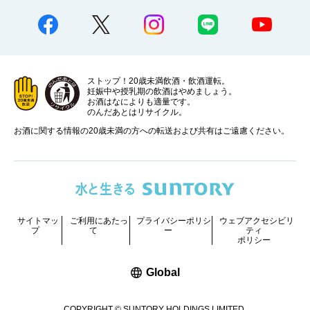
ストップ！20歳未満飲酒・飲酒運転。
妊娠中や授乳期の飲酒はやめましょう。
お酒はなによりも適量です。
のんだあとはリサイクル。
お酒に関する情報の20歳未満の方への転送および共有はご遠慮ください。
サイトマッ
ご利用にあたっ
プライバシーポリシ
ウェブアクセシビリ
プ
て
ー
ティ
ポリシー
新しいウィンドウで開く
Global
COPYRIGHT © SUNTORY HOLDINGS LIMITED.