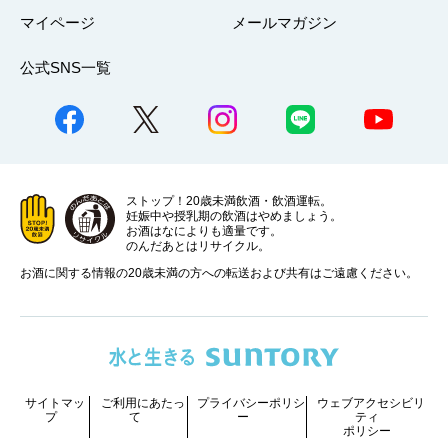
マイページ
メールマガジン
公式SNS一覧
ストップ！20歳未満飲酒・飲酒運転。
妊娠中や授乳期の飲酒はやめましょう。
お酒はなによりも適量です。
のんだあとはリサイクル。
お酒に関する情報の20歳未満の方への転送および共有はご遠慮ください。
サイトマッ
ご利用にあたっ
プライバシーポリシ
ウェブアクセシビリ
プ
て
ー
ティ
ポリシー