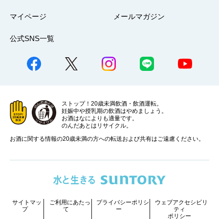
マイページ
メールマガジン
公式SNS一覧
ストップ！20歳未満飲酒・飲酒運転。
妊娠中や授乳期の飲酒はやめましょう。
お酒はなによりも適量です。
のんだあとはリサイクル。
お酒に関する情報の20歳未満の方への転送および共有はご遠慮ください。
サイトマッ
ご利用にあたっ
プライバシーポリシ
ウェブアクセシビリ
プ
て
ー
ティ
ポリシー