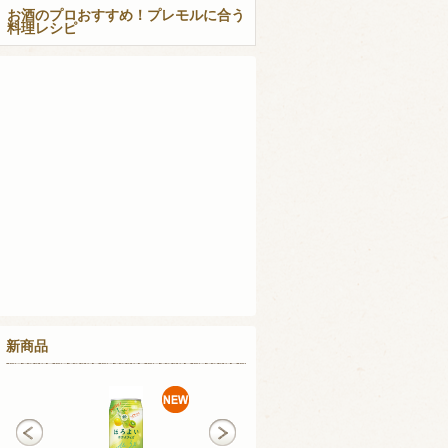
お酒のプロおすすめ！プレモルに合う
料理レシピ
新商品