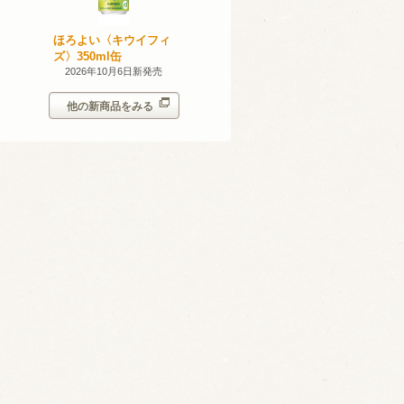
産 甲州
ほろよい〈キウイフィ
ほろよい〈レモネード
023
ズ〉350ml缶
サワー〉350ml缶
14日新発売
2026年10月6日新発売
2026年10月6日新発売
他の新商品をみる