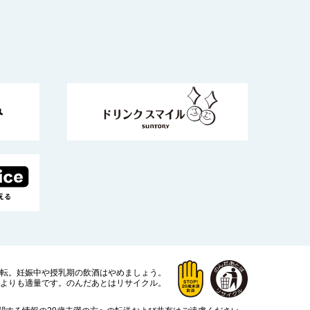
運転。
妊娠中や授乳期の飲酒はやめましょう。
よりも適量です。
のんだあとはリサイクル。