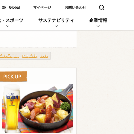
新しいウィンドウで開く
Global
マイページ
お問い合わせ
検索窓を開く
化・スポーツ
サステナビリティ
企業情報
うもろこし
たちうお
もも