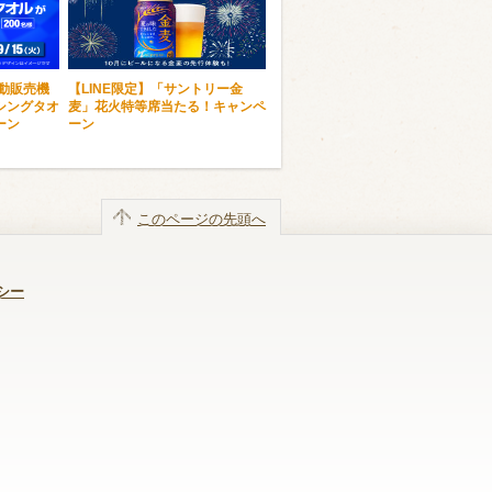
自動販売機
【LINE限定】「サントリー金
シングタオ
麦」花火特等席当たる！キャンペ
ーン
ーン
このページの先頭へ
シー