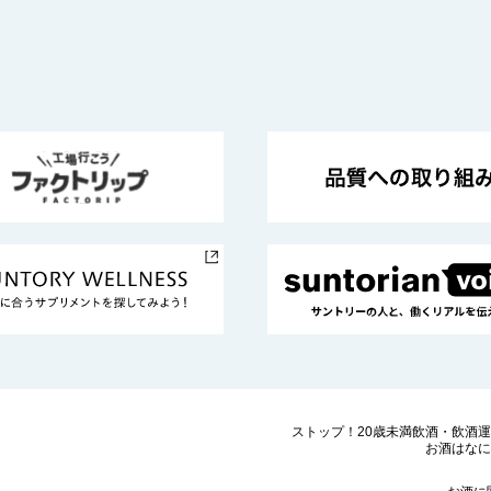
ストップ！20歳未満飲酒・飲酒
お酒はなに