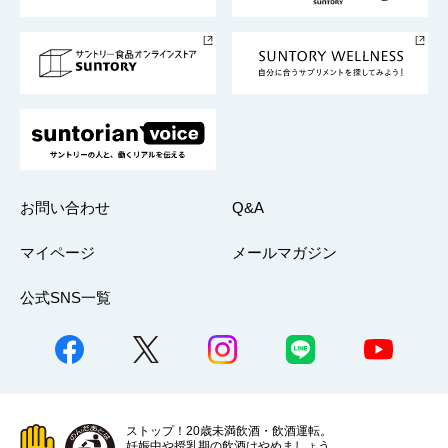
サントリースポーツ
サステナビリティストーリーズ
事業所一覧
採用情報
お問い合わせ
Q&A
マイページ
メールマガジン
公式SNS一覧
ストップ！20歳未満飲酒・飲酒運転。
妊娠中や授乳期の飲酒はやめましょう。