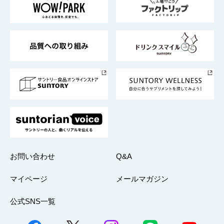
地域情報
サントリーサンバーズ大阪
サントリーが考えるサステナビリティ経営
企業概要
東京サントリーサンゴリアス
ESG情報ポータル
グループ企業一覧
サントリースポーツ
サステナビリティストーリーズ
事業所一覧
採用情報
お問い合わせ
Q&A
マイページ
メールマガジン
公式SNS一覧