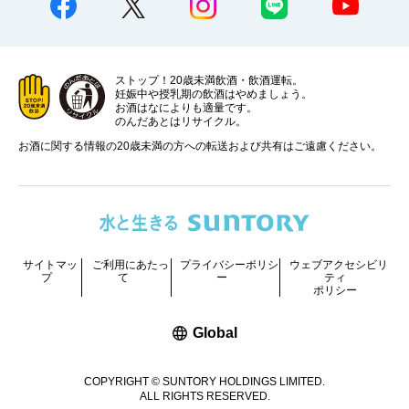
ストップ！20歳未満飲酒・飲酒運転。
妊娠中や授乳期の飲酒はやめましょう。
お酒はなによりも適量です。
のんだあとはリサイクル。
お酒に関する情報の20歳未満の方への転送および共有はご遠慮ください。
サイトマッ
ご利用にあたっ
プライバシーポリシ
ウェブアクセシビリ
プ
て
ー
ティ
ポリシー
新しいウィンドウで開く
Global
COPYRIGHT © SUNTORY HOLDINGS LIMITED.
ALL RIGHTS RESERVED.