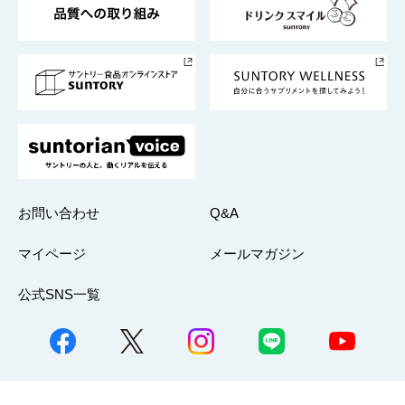
サントリースポーツ
サステナビリティストーリーズ
事業所一覧
採用情報
お問い合わせ
Q&A
マイページ
メールマガジン
公式SNS一覧