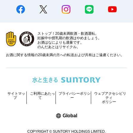
ストップ！20歳未満飲酒・飲酒運転。
妊娠中や授乳期の飲酒はやめましょう。
お酒はなによりも適量です。
のんだあとはリサイクル。
お酒に関する情報の20歳未満の方への転送および共有はご遠慮ください。
サイトマッ
ご利用にあたっ
プライバシーポリシ
ウェブアクセシビリ
プ
て
ー
ティ
ポリシー
新しいウィンドウで開く
Global
COPYRIGHT © SUNTORY HOLDINGS LIMITED.