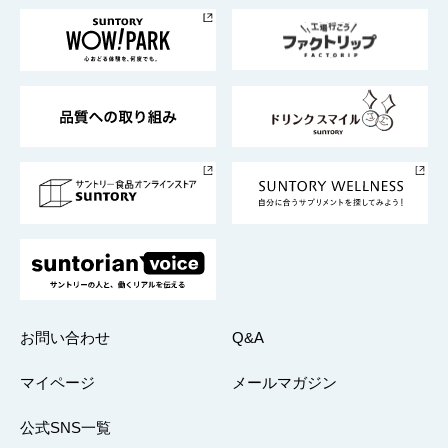
トップメッセージ
企業情報TOP
地域情報
サントリーサンバーズ大阪
サントリーが考えるサステナビリティ経営
企業概要
東京サントリーサンゴリアス
ESG情報ポータル
グループ企業一覧
サントリースポーツ
サステナビリティストーリーズ
事業所一覧
採用情報
お問い合わせ
Q&A
マイページ
メールマガジン
公式SNS一覧