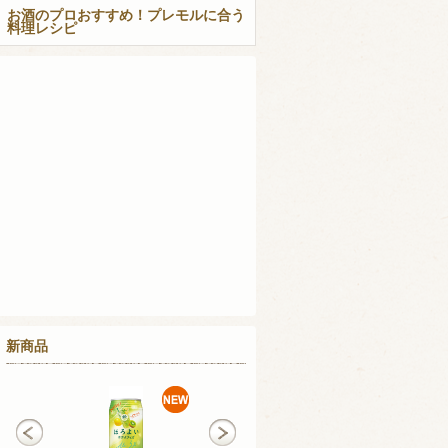
お酒のプロおすすめ！プレモルに合う
料理レシピ
新商品