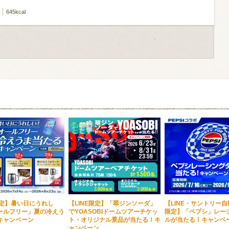
645kcal
限定】暑い日にうれし
【LINE限定】「翠ジンソーダ」
【LINE・サントリー
ールフリー」夏の冷えう
でYOASOBIドームツアーチケッ
限定】「ペプシ」レー
キャンペーン
ト・オリジナル景品が当たる！キ
ルが当たる！キャンペ
ャンペーン