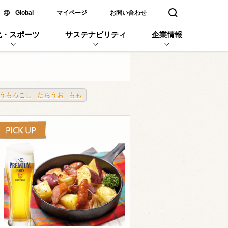
新しいウィンドウで開く
Global
マイページ
お問い合わせ
検索窓を開く
化・スポーツ
サステナビリティ
企業情報
うもろこし
たちうお
もも