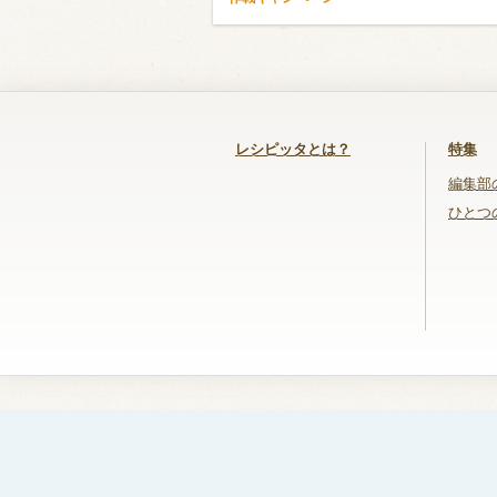
レシピッタとは？
特集
編集部
ひとつ