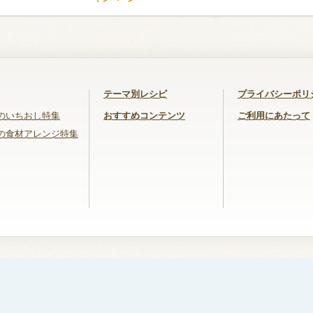
テーマ別レシピ
プライバシーポリ
のいちおし特集
おすすめコンテンツ
ご利用にあたって
の食材アレンジ特集