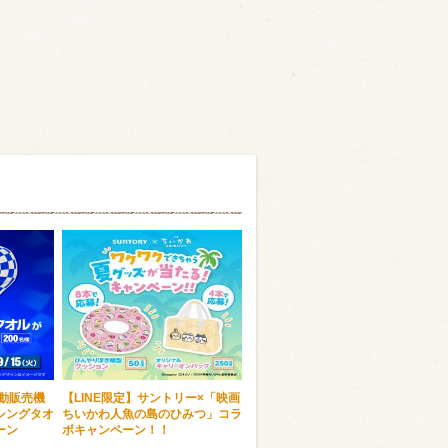
自動販売機
【LINE限定】サントリー×「映画
シングタオ
ちいかわ人魚の島のひみつ」コラ
ーン
ボキャンペーン！！