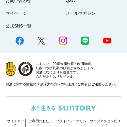
お問い合わせ
Q&A
マイページ
メールマガジン
公式SNS一覧
ストップ！20歳未満飲酒・飲酒運転。
妊娠中や授乳期の飲酒はやめましょう。
お酒はなによりも適量です。
のんだあとはリサイクル。
お酒に関する情報の20歳未満の方への転送および共有はご遠慮ください。
サイトマッ
ご利用にあたっ
プライバシーポリシ
ウェブアクセシビリ
プ
て
ー
ティ