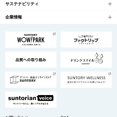
商品発売情報
キャンペーン
文化・スポーツTOP
サステナビリティ
栄養成分一覧
工場見学
サントリーホール
サステナビリティTOP
企業情報
お料理・お酒レシピ
サントリー美術館
トップメッセージ
企業情報TOP
地域情報
サントリーサンバーズ大阪
サントリーが考えるサステナビリティ経営
企業概要
東京サントリーサンゴリアス
ESG情報ポータル
グループ企業一覧
サントリースポーツ
サステナビリティストーリーズ
事業所一覧
採用情報