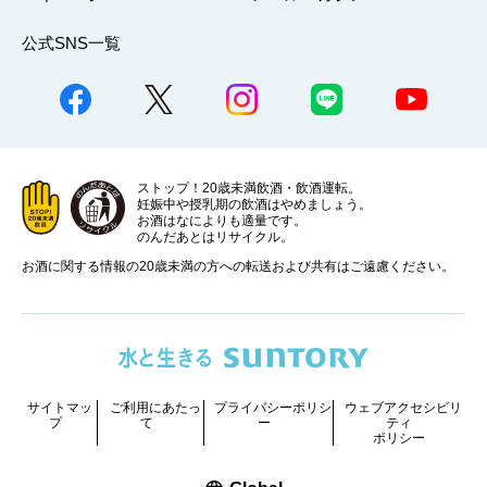
公式SNS一覧
ストップ！20歳未満飲酒・飲酒運転。
妊娠中や授乳期の飲酒はやめましょう。
お酒はなによりも適量です。
のんだあとはリサイクル。
お酒に関する情報の20歳未満の方への転送および共有はご遠慮ください。
サイトマッ
ご利用にあたっ
プライバシーポリシ
ウェブアクセシビリ
プ
て
ー
ティ
ポリシー