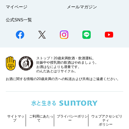
マイページ
メールマガジン
公式SNS一覧
ストップ！20歳未満飲酒・飲酒運転。
妊娠中や授乳期の飲酒はやめましょう。
お酒はなによりも適量です。
のんだあとはリサイクル。
お酒に関する情報の20歳未満の方への転送および共有はご遠慮ください。
サイトマッ
ご利用にあたっ
プライバシーポリシ
ウェブアクセシビリ
プ
て
ー
ティ
ポリシー