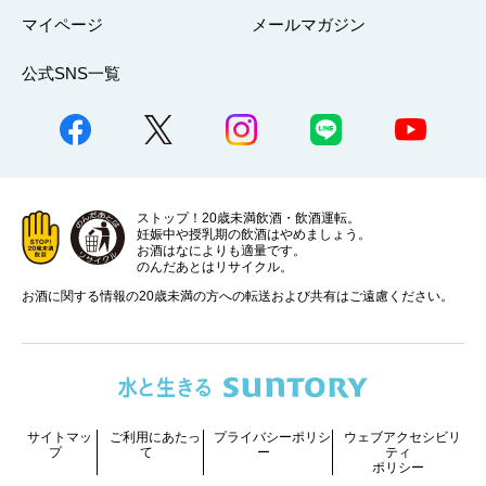
マイページ
メールマガジン
公式SNS一覧
ストップ！20歳未満飲酒・飲酒運転。
妊娠中や授乳期の飲酒はやめましょう。
お酒はなによりも適量です。
のんだあとはリサイクル。
お酒に関する情報の20歳未満の方への転送および共有はご遠慮ください。
サイトマッ
ご利用にあたっ
プライバシーポリシ
ウェブアクセシビリ
プ
て
ー
ティ
ポリシー