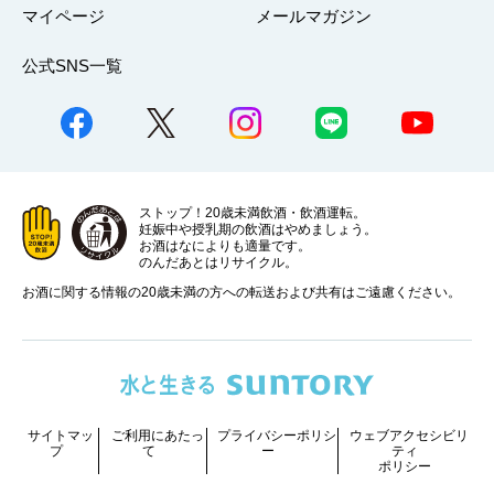
マイページ
メールマガジン
公式SNS一覧
ストップ！20歳未満飲酒・飲酒運転。
妊娠中や授乳期の飲酒はやめましょう。
お酒はなによりも適量です。
のんだあとはリサイクル。
お酒に関する情報の20歳未満の方への転送および共有はご遠慮ください。
サイトマッ
ご利用にあたっ
プライバシーポリシ
ウェブアクセシビリ
プ
て
ー
ティ
ポリシー