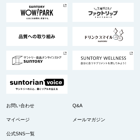
トップメッセージ
企業情報TOP
地域情報
サントリーサンバーズ大阪
サントリーが考えるサステナビリティ経営
企業概要
東京サントリーサンゴリアス
ESG情報ポータル
グループ企業一覧
サントリースポーツ
サステナビリティストーリーズ
事業所一覧
採用情報
お問い合わせ
Q&A
マイページ
メールマガジン
公式SNS一覧