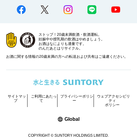
ストップ！20歳未満飲酒・飲酒運転。
妊娠中や授乳期の飲酒はやめましょう。
お酒はなによりも適量です。
のんだあとはリサイクル。
お酒に関する情報の20歳未満の方への転送および共有はご遠慮ください。
サイトマッ
ご利用にあたっ
プライバシーポリシ
ウェブアクセシビリ
プ
て
ー
ティ
ポリシー
新しいウィンドウで開く
Global
COPYRIGHT © SUNTORY HOLDINGS LIMITED.