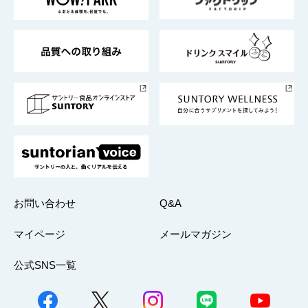
地域情報
サントリーサンバーズ大阪
サントリーが考えるサステナビリティ経営
企業概要
東京サントリーサンゴリアス
ESG情報ポータル
グループ企業一覧
サントリースポーツ
サステナビリティストーリーズ
事業所一覧
採用情報
お問い合わせ
Q&A
マイページ
メールマガジン
公式SNS一覧