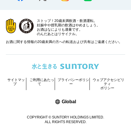
ストップ！20歳未満飲酒・飲酒運転。
妊娠中や授乳期の飲酒はやめましょう。
お酒はなによりも適量です。
のんだあとはリサイクル。
お酒に関する情報の20歳未満の方への転送および共有はご遠慮ください。
サイトマッ
ご利用にあたっ
プライバシーポリシ
ウェブアクセシビリ
プ
て
ー
ティ
ポリシー
新しいウィンドウで開く
Global
COPYRIGHT © SUNTORY HOLDINGS LIMITED.
ALL RIGHTS RESERVED.