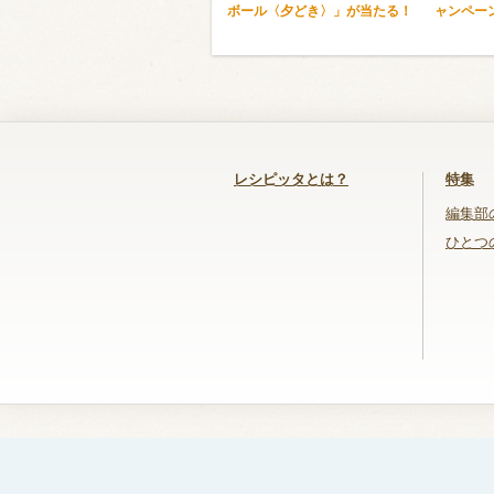
ボール〈夕どき〉」が当たる！
ャンペー
レシピッタとは？
特集
編集部
ひとつ