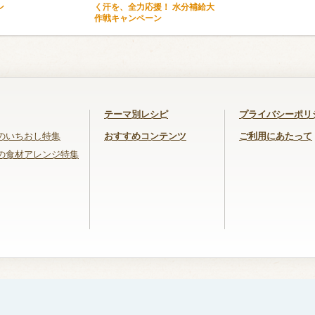
ン
く汗を、全力応援！ 水分補給大
作戦キャンペーン
テーマ別レシピ
プライバシーポリ
のいちおし特集
おすすめコンテンツ
ご利用にあたって
の食材アレンジ特集