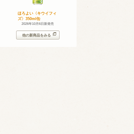
産 甲州
ほろよい〈キウイフィ
ほろよい〈レモネード
023
ズ〉350ml缶
サワー〉350ml缶
14日新発売
2026年10月6日新発売
2026年10月6日新発売
他の新商品をみる