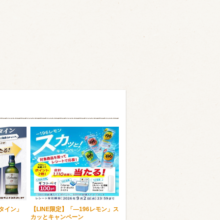
ンタイン」
【LINE限定】「―196レモン」ス
カッとキャンペーン