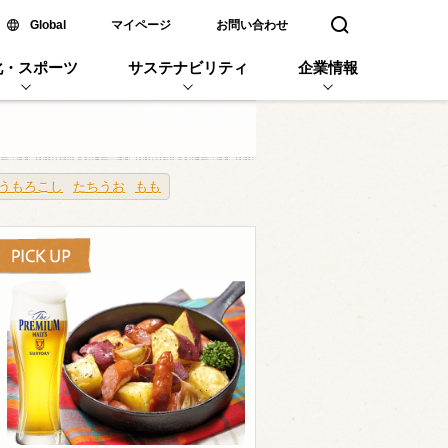
新しいウィンドウで開く
Global
マイページ
お問い合わせ
検索窓を開く
化・スポーツ
サステナビリティ
企業情報
うもろこし
たちうお
もも