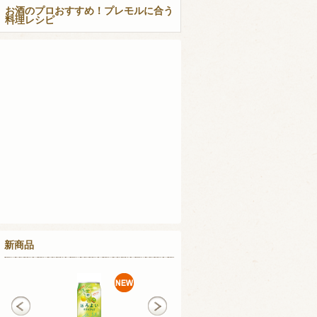
お酒のプロおすすめ！プレモルに合う
料理レシピ
新商品