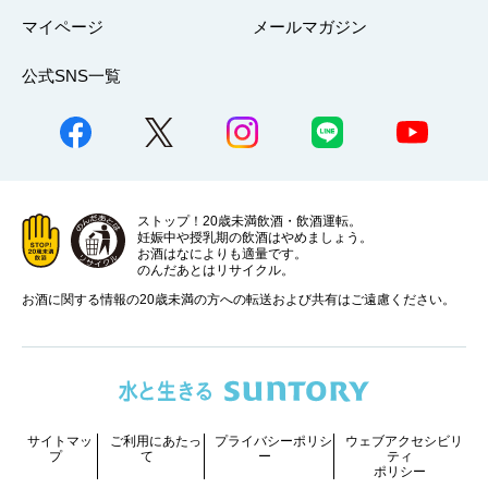
マイページ
メールマガジン
公式SNS一覧
ストップ！20歳未満飲酒・飲酒運転。
妊娠中や授乳期の飲酒はやめましょう。
お酒はなによりも適量です。
のんだあとはリサイクル。
お酒に関する情報の20歳未満の方への転送および共有はご遠慮ください。
サイトマッ
ご利用にあたっ
プライバシーポリシ
ウェブアクセシビリ
プ
て
ー
ティ
ポリシー