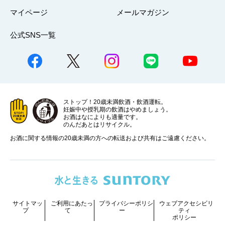
マイページ
メールマガジン
公式SNS一覧
ストップ！20歳未満飲酒・飲酒運転。
妊娠中や授乳期の飲酒はやめましょう。
お酒はなによりも適量です。
のんだあとはリサイクル。
お酒に関する情報の20歳未満の方への転送および共有はご遠慮ください。
サイトマッ
ご利用にあたっ
プライバシーポリシ
ウェブアクセシビリ
プ
て
ー
ティ
ポリシー