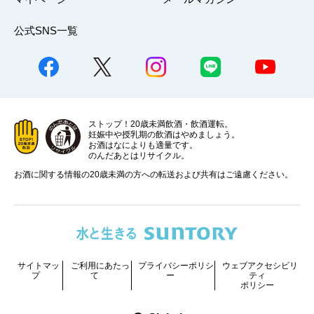
公式SNS一覧
ストップ！20歳未満飲酒・飲酒運転。
妊娠中や授乳期の飲酒はやめましょう。
お酒はなによりも適量です。
のんだあとはリサイクル。
お酒に関する情報の20歳未満の方への転送および共有はご遠慮ください。
サイトマッ
ご利用にあたっ
プライバシーポリシ
ウェブアクセシビリ
プ
て
ー
ティ
ポリシー