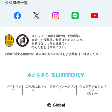
公式SNS一覧
ストップ！20歳未満飲酒・飲酒運転。
妊娠中や授乳期の飲酒はやめましょう。
お酒はなによりも適量です。
のんだあとはリサイクル。
お酒に関する情報の20歳未満の方への転送および共有はご遠慮ください。
サイトマッ
ご利用にあたっ
プライバシーポリシ
ウェブアクセシビリ
プ
て
ー
ティ
ポリシー
新しいウィンドウで開く
Global