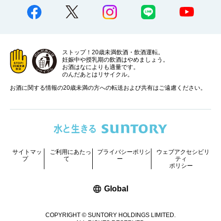
ストップ！20歳未満飲酒・飲酒運転。
妊娠中や授乳期の飲酒はやめましょう。
お酒はなによりも適量です。
のんだあとはリサイクル。
お酒に関する情報の20歳未満の方への転送および共有はご遠慮ください。
サイトマッ
ご利用にあたっ
プライバシーポリシ
ウェブアクセシビリ
プ
て
ー
ティ
ポリシー
新しいウィンドウで開く
Global
COPYRIGHT © SUNTORY HOLDINGS LIMITED.