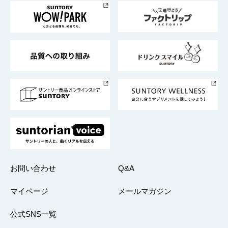
地域情報
サントリーサンバーズ大阪
サントリーが考えるサステナビリティ経営
企業概要
東京サントリーサンゴリアス
ESG情報ポータル
グループ企業一覧
サントリースポーツ
サステナビリティストーリーズ
事業所一覧
採用情報
お問い合わせ
Q&A
マイページ
メールマガジン
公式SNS一覧