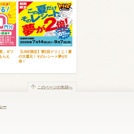
麦茶」ギフ
【LINE限定】第5回ドリくじ！夏
もらえ
の大還元！そのレシート夢が2
倍！
このページの先頭へ
シー