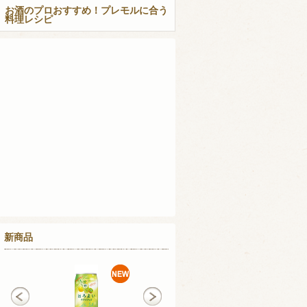
お酒のプロおすすめ！プレモルに合う
料理レシピ
新商品