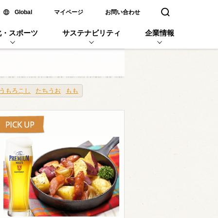
新しいウィンドウで開く
Global
マイページ
お問い合わせ
検索窓を開く
化・スポーツ
サステナビリティ
企業情報
うもろこし
たちうお
もも