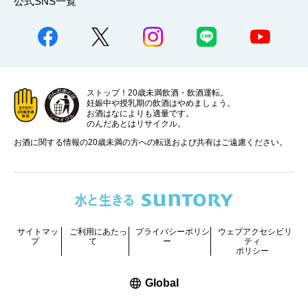
公式SNS一覧
ストップ！20歳未満飲酒・飲酒運転。
妊娠中や授乳期の飲酒はやめましょう。
お酒はなによりも適量です。
のんだあとはリサイクル。
お酒に関する情報の20歳未満の方への転送および共有はご遠慮ください。
サイトマッ
ご利用にあたっ
プライバシーポリシ
ウェブアクセシビリ
プ
て
ー
ティ
ポリシー
新しいウィンドウで開く
Global