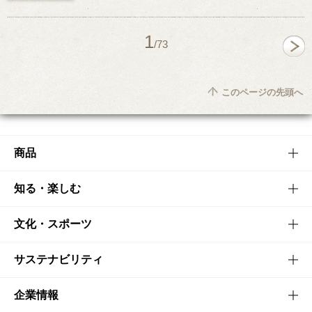
1
/73
このページの先頭へ
商品
商品TOP
知る・楽しむ
商品一覧
知る・楽しむTOP
文化・スポーツ
商品発売情報
キャンペーン
文化・スポーツTOP
サステナビリティ
栄養成分一覧
工場見学
サントリーホール
サステナビリティTOP
企業情報