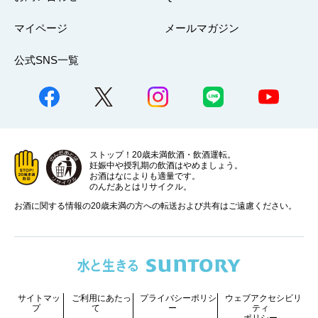
マイページ
メールマガジン
公式SNS一覧
ストップ！20歳未満飲酒・飲酒運転。
妊娠中や授乳期の飲酒はやめましょう。
お酒はなによりも適量です。
のんだあとはリサイクル。
お酒に関する情報の20歳未満の方への転送および共有はご遠慮ください。
サイトマッ
ご利用にあたっ
プライバシーポリシ
ウェブアクセシビリ
プ
て
ー
ティ