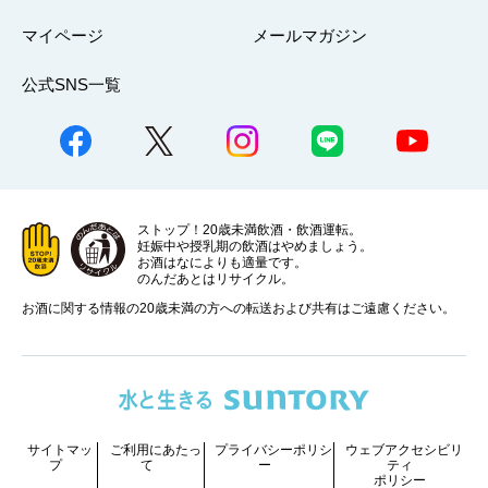
マイページ
メールマガジン
公式SNS一覧
ストップ！20歳未満飲酒・飲酒運転。
妊娠中や授乳期の飲酒はやめましょう。
お酒はなによりも適量です。
のんだあとはリサイクル。
お酒に関する情報の20歳未満の方への転送および共有はご遠慮ください。
サイトマッ
ご利用にあたっ
プライバシーポリシ
ウェブアクセシビリ
プ
て
ー
ティ
ポリシー