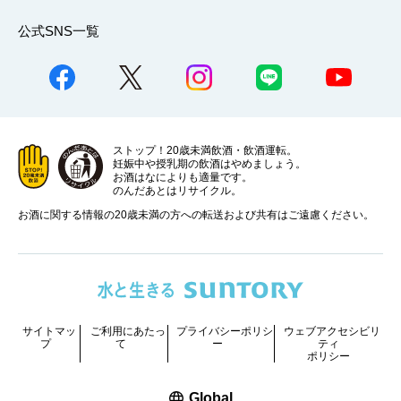
公式SNS一覧
ストップ！20歳未満飲酒・飲酒運転。
妊娠中や授乳期の飲酒はやめましょう。
お酒はなによりも適量です。
のんだあとはリサイクル。
お酒に関する情報の20歳未満の方への転送および共有はご遠慮ください。
サイトマッ
ご利用にあたっ
プライバシーポリシ
ウェブアクセシビリ
プ
て
ー
ティ
ポリシー
新しいウィンドウで開く
Global